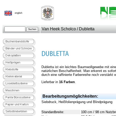
english
Van Heek Scholco / Dubletta
Dubletta ist ein leichtes Baumwollgewebe mit ein
natürlichen Beschaffenheit. Man erkennt es sofort
durch eine raffinierte Farbenreihe noch verstärkt w
Lieferbar in
16 Farben
.
Bearbeitungsmöglichkeiten:
Siebdruck, Heißfolienprägung und Blindprägung
Standardbreite:
100 cm / 98 cm Nutzbr