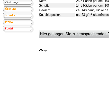
Kette:
23,5 Fäden per cm, 1
Schuß:
14,3 Fäden per cm, 1
Gewicht:
ca. 148 g/m², Dicke c
Kaschierpapier:
ca. 23 g/m² säurefreies
Hier gelangen Sie zur entsprechenden Pr
top