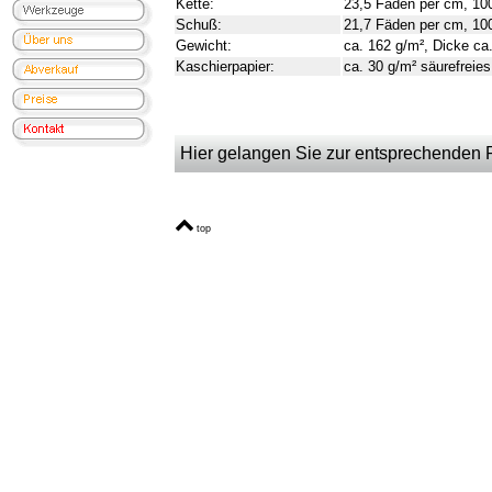
Kette:
23,5 Fäden per cm, 10
Schuß:
21,7 Fäden per cm, 10
Gewicht:
ca. 162 g/m², Dicke c
Kaschierpapier:
ca. 30 g/m² säurefreies
Hier gelangen Sie zur entsprechenden Pr
top