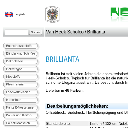
english
Van Heek Scholco / Brillianta
Brillianta ist seit vielen Jahren die charakteristis
Heek-Scholco. Typisch für Brillianta ist die natürl
schlichte Eleganz ausstrahlt. Es besticht durch f
Lieferbar in
48 Farben
.
Bearbeitungsmöglichkeiten:
Offsetdruck, Siebdruck, Heißfolienprägung und B
Standardbreite:
135 cm / 132 cm Nutzb