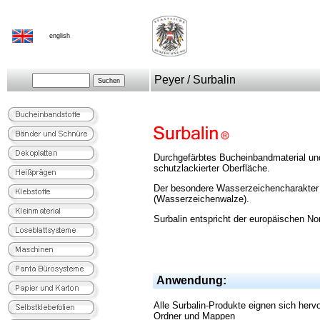
english
Peyer / Surbalin
Durchgefärbtes Bucheinbandmaterial und V
schutzlackierter Oberfläche.
Der besondere Wasserzeichencharakter b
(Wasserzeichenwalze).
Surbalin entspricht der europäischen N
Anwendung:
Alle Surbalin-Produkte eignen sich herv
Ordner und Mappen