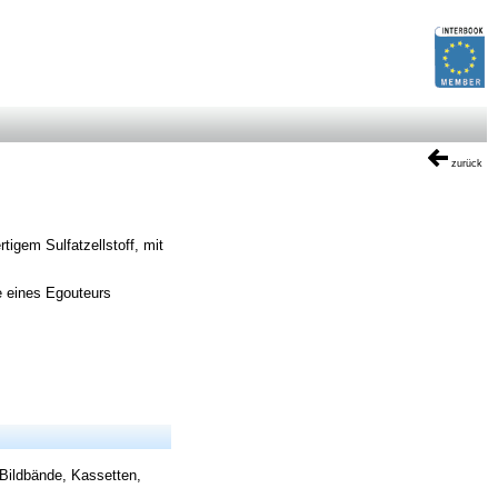
zurück
tigem Sulfatzellstoff, mit
e eines Egouteurs
 Bildbände, Kassetten,