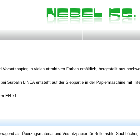
orsatzpapier, in vielen attraktiven Farben erhältlich, hergestellt aus hochwer
ei Surbalin LINEA entsteht auf der Siebpartie in der Papiermaschine mit Hif
orm EN 71.
orragend als Überzugsmaterial und Vorsatzpapier für Belletristik, Sachbücher,