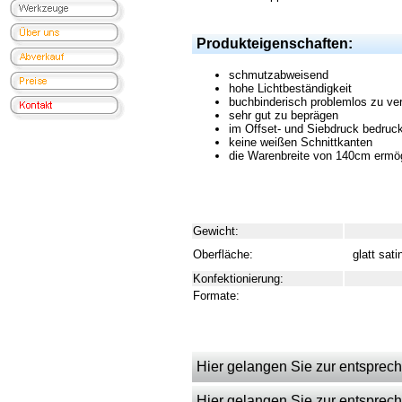
Produkteigenschaften:
schmutzabweisend
hohe Lichtbeständigkeit
buchbinderisch problemlos zu ver
sehr gut zu beprägen
im Offset- und Siebdruck bedruc
keine weißen Schnittkanten
die Warenbreite von 140cm ermögl
Gewicht:
Oberfläche:
glatt satin
Konfektionierung:
Formate:
Hier gelangen Sie zur entsprech
Hier gelangen Sie zur entsprech