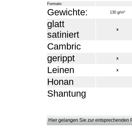
Formate:
Gewichte:
130 g/m²
glatt
x
satiniert
Cambric
gerippt
x
Leinen
x
Honan
Shantung
Hier gelangen Sie zur entsprechenden Pr