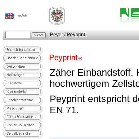
english
Peyer / Peyprint
Zäher Einbandstoff. 
hochwertigem Zellsto
Peyprint entspricht 
EN 71.