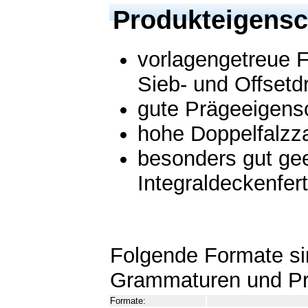
Produkteigensc
vorlagengetreue 
Sieb- und Offsetd
gute Prägeeigens
hohe Doppelfalzz
besonders gut gee
Integraldeckenfer
Folgende Formate sin
Grammaturen und Prä
Formate: