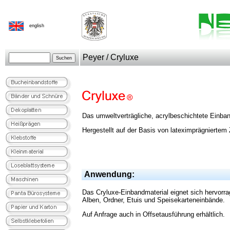
english
Peyer / Cryluxe
Das umweltverträgliche, acrylbeschichtete Einband
Hergestellt auf der Basis von lateximprägniertem Z
Anwendung:
Das Cryluxe-Einbandmaterial eignet sich hervorr
Alben, Ordner, Etuis und Speisekarteneinbände.
Auf Anfrage auch in Offsetausführung erhältlich.