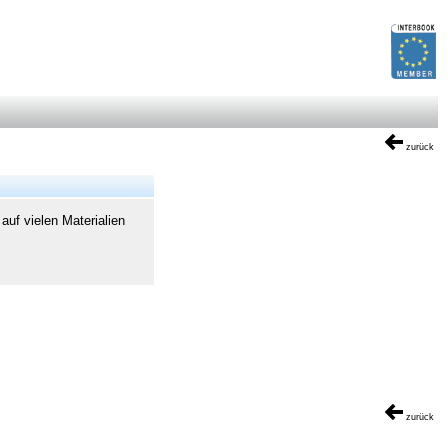
zurück
 auf vielen Materialien
zurück