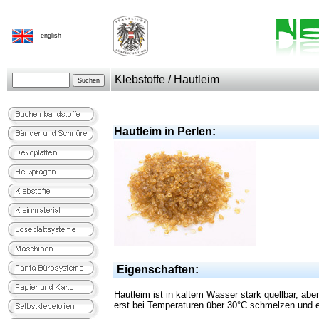
english
Klebstoffe / Hautleim
Hautleim in Perlen:
Eigenschaften:
Hautleim ist in kaltem Wasser stark quellbar, aber
erst bei Temperaturen über 30°C schmelzen und e