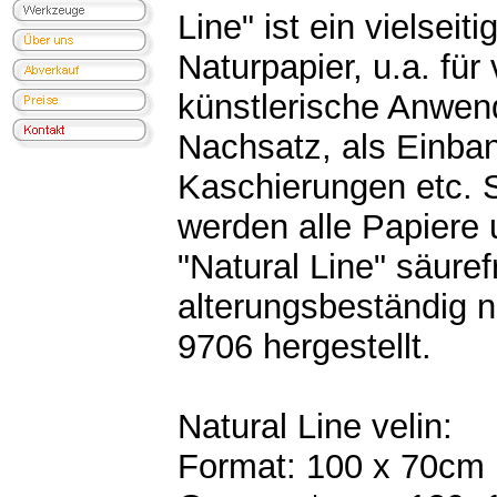
Line" ist ein vielseit
Naturpapier, u.a. für
künstlerische Anwen
Nachsatz, als Einban
Kaschierungen etc. S
werden alle Papiere 
"Natural Line" säuref
alterungsbeständig 
9706 hergestellt.
Natural Line velin:
Format: 100 x 70cm