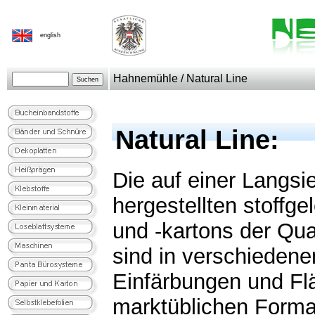
english
Hahnemühle / Natural Line
Natural Line:
Die auf einer Langs
hergestellten stoffg
und -kartons der Qual
sind in verschiedene
Einfärbungen und Fl
marktüblichen Format