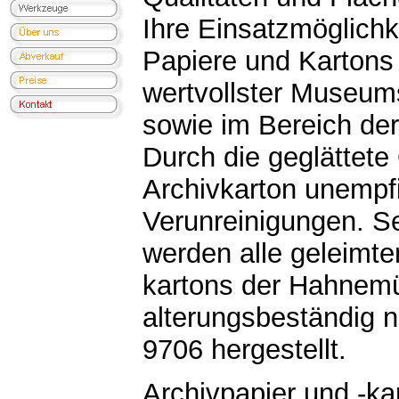
Ihre Einsatzmöglichk
Papiere und Kartons
wertvollster Museum
sowie im Bereich der
Durch die geglättete 
Archivkarton unempf
Verunreinigungen. Se
werden alle geleimte
kartons der Hahnemü
alterungsbeständig 
9706 hergestellt.
Archivpapier und -ka