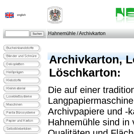
english
Hahnemühle / Archivkarton
Archivkarton, 
Löschkarton:
Die auf einer traditio
Langpapiermaschine 
Archivpapiere und -k
Hahnemühle sind in 
Qualitäten und Fläch