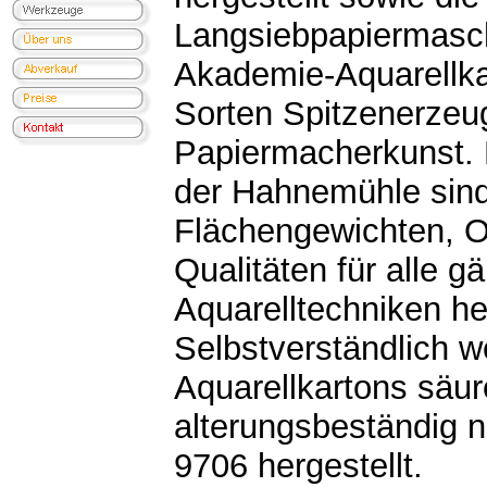
Langsiebpapiermasch
Akademie-Aquarellkar
Sorten Spitzenerzeu
Papiermacherkunst. 
der Hahnemühle sind
Flächengewichten, O
Qualitäten für alle g
Aquarelltechniken he
Selbstverständlich w
Aquarellkartons säur
alterungsbeständig 
9706 hergestellt.