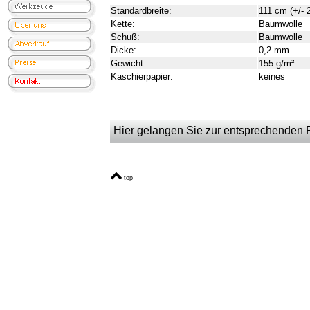
Standardbreite:
111 cm (+/-
Kette:
Baumwolle
Schuß:
Baumwolle
Dicke:
0,2 mm
Gewicht:
155 g/m²
Kaschierpapier:
keines
Hier gelangen Sie zur entsprechenden Pr
top