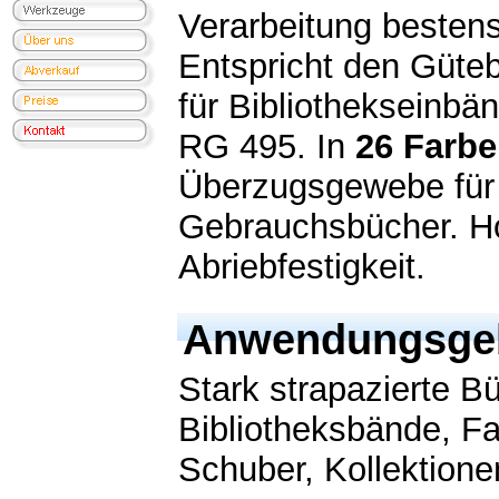
Verarbeitung bestens
Entspricht den Güt
für Bibliothekseinb
RG 495. In
26 Farb
Überzugsgewebe für
Gebrauchsbücher. H
Abriebfestigkeit.
Anwendungsgeb
Stark strapazierte B
Bibliotheksbände, Fa
Schuber, Kollektione