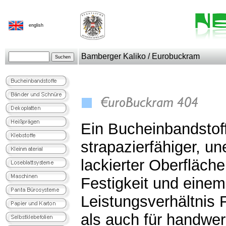
english
Bamberger Kaliko / Eurobuckram
Ein Bucheinbandstoff
strapazierfähiger, un
lackierter Oberfläche
Festigkeit und einem
Leistungsverhältnis F
als auch für handwer